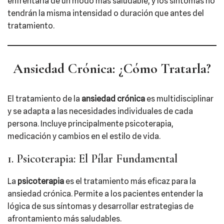
enfrentarla de un modo más saludable, y los síntomas no
tendrán la misma intensidad o duración que antes del
tratamiento.
Ansiedad Crónica: ¿Cómo Tratarla?
El tratamiento de la
ansiedad crónica
es multidisciplinar
y se adapta a las necesidades individuales de cada
persona. Incluye principalmente psicoterapia,
medicación y cambios en el estilo de vida.
1. Psicoterapia: El Pílar Fundamental
La
psicoterapia
es el tratamiento más eficaz para la
ansiedad crónica. Permite a los pacientes entender la
lógica de sus síntomas y desarrollar estrategias de
afrontamiento más saludables.