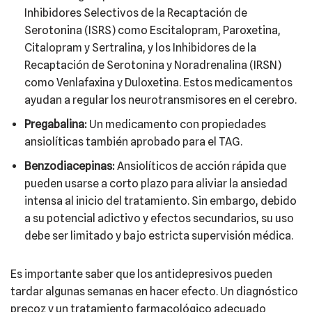
Inhibidores Selectivos de la Recaptación de
Serotonina (ISRS) como Escitalopram, Paroxetina,
Citalopram y Sertralina, y los Inhibidores de la
Recaptación de Serotonina y Noradrenalina (IRSN)
como Venlafaxina y Duloxetina. Estos medicamentos
ayudan a regular los neurotransmisores en el cerebro.
Pregabalina:
Un medicamento con propiedades
ansiolíticas también aprobado para el TAG.
Benzodiacepinas:
Ansiolíticos de acción rápida que
pueden usarse a corto plazo para aliviar la ansiedad
intensa al inicio del tratamiento. Sin embargo, debido
a su potencial adictivo y efectos secundarios, su uso
debe ser limitado y bajo estricta supervisión médica.
Es importante saber que los antidepresivos pueden
tardar algunas semanas en hacer efecto. Un diagnóstico
precoz y un tratamiento farmacológico adecuado