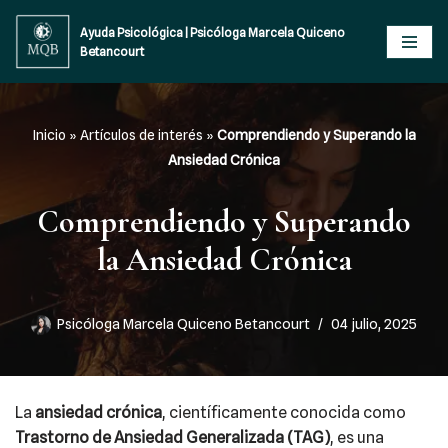
Ayuda Psicológica | Psicóloga Marcela Quiceno
Betancourt
Saltar
al
contenido
Inicio
»
Artículos de interés
»
Comprendiendo y Superando la
Ansiedad Crónica
Comprendiendo y Superando
la Ansiedad Crónica
Psicóloga Marcela Quiceno Betancourt
04 julio, 2025
La
ansiedad crónica
, científicamente conocida como
Trastorno de Ansiedad Generalizada (TAG)
, es una