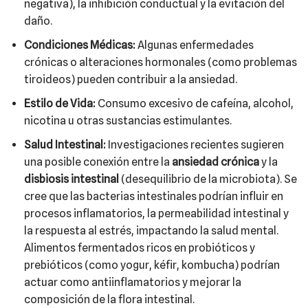
negativa), la inhibición conductual y la evitación del
daño.
Condiciones Médicas:
Algunas enfermedades
crónicas o alteraciones hormonales (como problemas
tiroideos) pueden contribuir a la ansiedad.
Estilo de Vida:
Consumo excesivo de cafeína, alcohol,
nicotina u otras sustancias estimulantes.
Salud Intestinal:
Investigaciones recientes sugieren
una posible conexión entre la
ansiedad crónica
y la
disbiosis intestinal
(desequilibrio de la microbiota). Se
cree que las bacterias intestinales podrían influir en
procesos inflamatorios, la permeabilidad intestinal y
la respuesta al estrés, impactando la salud mental.
Alimentos fermentados ricos en probióticos y
prebióticos (como yogur, kéfir, kombucha) podrían
actuar como antiinflamatorios y mejorar la
composición de la flora intestinal.