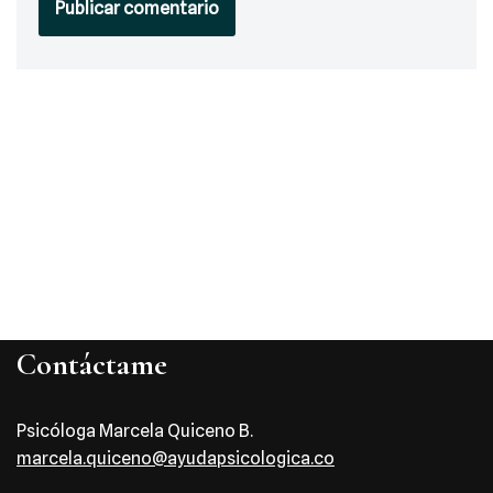
Contáctame
Psicóloga Marcela Quiceno B.
marcela.quiceno@ayudapsicologica.co