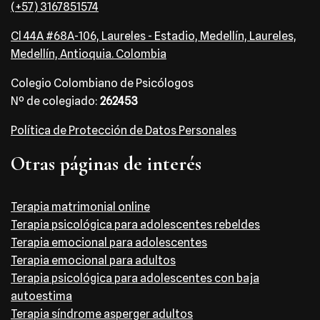
(+57) 3167851574
Cl 44A #68A-106, Laureles - Estadio, Medellín, Laureles,
Medellín, Antioquia. Colombia
Colegio Colombiano de Psicólogos
Nº de colegiado:
262453
Política de Protección de Datos Personales
Otras páginas de interés
Terapia matrimonial online
Terapia psicológica para adolescentes rebeldes
Terapia emocional para adolescentes
Terapia emocional para adultos
Terapia psicológica para adolescentes con baja
autoestima
Terapia síndrome asperger adultos