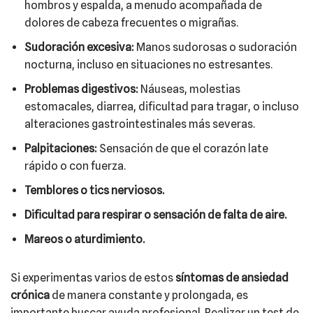
hombros y espalda, a menudo acompañada de
dolores de cabeza frecuentes o migrañas.
Sudoración excesiva:
Manos sudorosas o sudoración
nocturna, incluso en situaciones no estresantes.
Problemas digestivos:
Náuseas, molestias
estomacales, diarrea, dificultad para tragar, o incluso
alteraciones gastrointestinales más severas.
Palpitaciones:
Sensación de que el corazón late
rápido o con fuerza.
Temblores o tics nerviosos.
Dificultad para respirar o sensación de falta de aire.
Mareos o aturdimiento.
Si experimentas varios de estos
síntomas de ansiedad
crónica
de manera constante y prolongada, es
importante buscar ayuda profesional. Realizar un test de