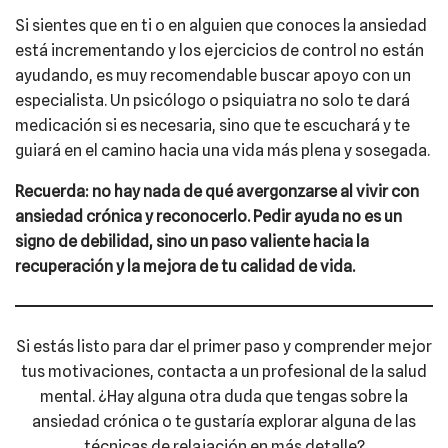
Si sientes que en ti o en alguien que conoces la ansiedad
está incrementando y los ejercicios de control no están
ayudando, es muy recomendable buscar apoyo con un
especialista. Un psicólogo o psiquiatra no solo te dará
medicación si es necesaria, sino que te escuchará y te
guiará en el camino hacia una vida más plena y sosegada.
Recuerda: no hay nada de qué avergonzarse al vivir con
ansiedad crónica y reconocerlo. Pedir ayuda no es un
signo de debilidad, sino un paso valiente hacia la
recuperación y la mejora de tu calidad de vida.
Si estás listo para dar el primer paso y comprender mejor
tus motivaciones, contacta a un profesional de la salud
mental. ¿Hay alguna otra duda que tengas sobre la
ansiedad crónica o te gustaría explorar alguna de las
técnicas de relajación en más detalle?