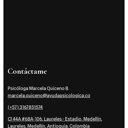
Contáctame
Psicóloga Marcela Quiceno B.
marcela.quiceno@ayudapsicologica.co
(+57) 3167851574
Cl 44A #68A-106, Laureles - Estadio, Medellín,
Laureles, Medellín, Antioquia. Colombia