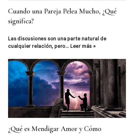
Cuando una Pareja Pelea Mucho, ¿Qué
significa?
Las discusiones son una parte natural de
cualquier relación, pero…
Leer más »
¿Qué es Mendigar Amor y Cómo