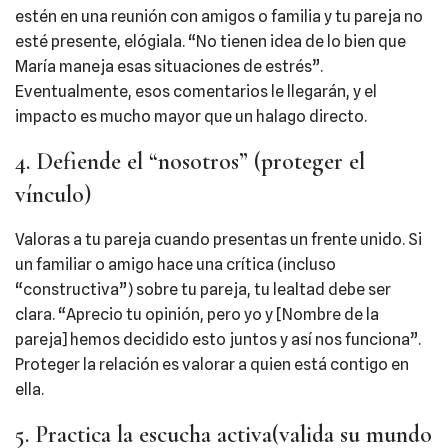
estén en una reunión con amigos o familia y tu pareja no
esté presente, elógiala. “No tienen idea de lo bien que
María maneja esas situaciones de estrés”.
Eventualmente, esos comentarios le llegarán, y el
impacto es mucho mayor que un halago directo.
4. Defiende el “nosotros” (proteger el
vínculo)
Valoras a tu pareja cuando presentas un frente unido. Si
un familiar o amigo hace una crítica (incluso
“constructiva”) sobre tu pareja, tu lealtad debe ser
clara. “Aprecio tu opinión, pero yo y [Nombre de la
pareja] hemos decidido esto juntos y así nos funciona”.
Proteger la relación es valorar a quien está contigo en
ella.
5. Practica la escucha activa(valida su mundo