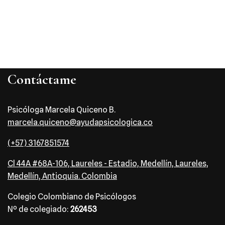
Contáctame
Psicóloga Marcela Quiceno B.
marcela.quiceno@ayudapsicologica.co
(+57) 3167851574
Cl 44A #68A-106, Laureles - Estadio, Medellín, Laureles,
Medellín, Antioquia. Colombia
Colegio Colombiano de Psicólogos
Nº de colegiado:
262453