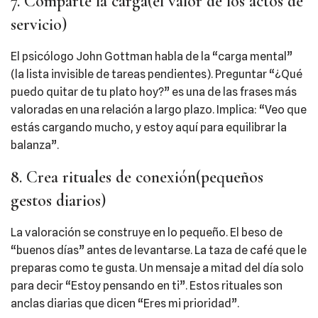
7. Comparte la carga(el valor de los actos de
servicio)
El psicólogo John Gottman habla de la “carga mental”
(la lista invisible de tareas pendientes). Preguntar “¿Qué
puedo quitar de tu plato hoy?” es una de las frases más
valoradas en una relación a largo plazo. Implica: “Veo que
estás cargando mucho, y estoy aquí para equilibrar la
balanza”.
8. Crea rituales de conexión(pequeños
gestos diarios)
La valoración se construye en lo pequeño. El beso de
“buenos días” antes de levantarse. La taza de café que le
preparas como te gusta. Un mensaje a mitad del día solo
para decir “Estoy pensando en ti”. Estos rituales son
anclas diarias que dicen “Eres mi prioridad”.