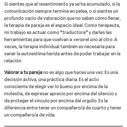
Si sientes que el resentimiento ya se ha acumulado, si la
comunicación siempre termina en pelea, o si sientes un
profundo vacío de valoración que no saben cómo llenar,
la terapia de pareja es el espacio ideal. Como terapeuta,
mi trabajo es actuar como “traductora” y darles las
herramientas para que vuelvan a
verse
el uno al otro. A
veces, la terapia individual también es necesaria para
sanar la autoestima herida antes de poder trabajar en la
relación.
Valorar a tu pareja
no es algo que haces una vez. Es una
decisión activa, una práctica diaria. Es el acto
consciente de elegir ver lo bueno por encima de la
molestia, de expresar aprecio por encima del silencio y
de proteger el vínculo por encima del orgullo. Es la
diferencia entre tener un compañero/a de cuarto y tener
un compañero/a de vida.