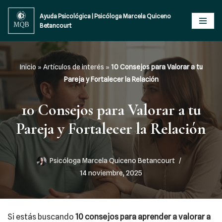
Ayuda Psicológica | Psicóloga Marcela Quiceno
Betancourt
Saltar
al
contenido
Inicio
»
Artículos de interés
»
10 Consejos para Valorar a tu
Pareja y Fortalecer la Relación
10 Consejos para Valorar a tu
Pareja y Fortalecer la Relación
Psicóloga Marcela Quiceno Betancourt
14 noviembre, 2025
Si estás buscando
10 consejos para aprender a valorar a