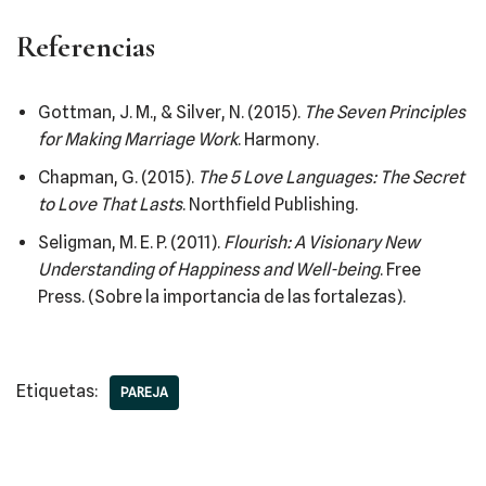
Referencias
Gottman, J. M., & Silver, N. (2015).
The Seven Principles
for Making Marriage Work
. Harmony.
Chapman, G. (2015).
The 5 Love Languages: The Secret
to Love That Lasts
. Northfield Publishing.
Seligman, M. E. P. (2011).
Flourish: A Visionary New
Understanding of Happiness and Well-being
. Free
Press. (Sobre la importancia de las fortalezas).
Etiquetas:
PAREJA