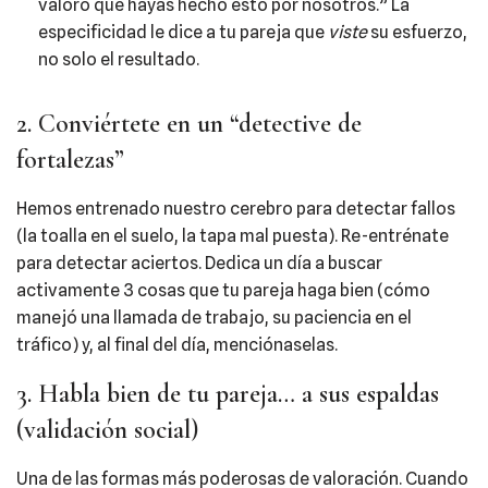
valoro que hayas hecho esto por nosotros.” La
especificidad le dice a tu pareja que
viste
su esfuerzo,
no solo el resultado.
2. Conviértete en un “detective de
fortalezas”
Hemos entrenado nuestro cerebro para detectar fallos
(la toalla en el suelo, la tapa mal puesta). Re-entrénate
para detectar aciertos. Dedica un día a buscar
activamente 3 cosas que tu pareja haga bien (cómo
manejó una llamada de trabajo, su paciencia en el
tráfico) y, al final del día, menciónaselas.
3. Habla bien de tu pareja… a sus espaldas
(validación social)
Una de las formas más poderosas de valoración. Cuando