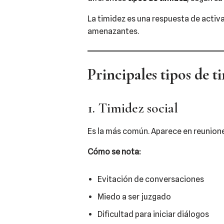
La timidez es una respuesta de activ
amenazantes.
Principales tipos de t
1. Timidez social
Es la más común. Aparece en reuniones
Cómo se nota:
Evitación de conversaciones
Miedo a ser juzgado
Dificultad para iniciar diálogos