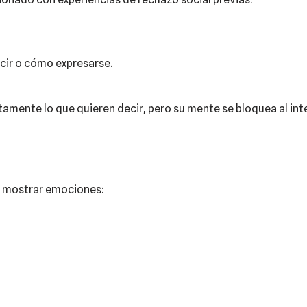
cir o cómo expresarse.
amente lo que quieren decir, pero su mente se bloquea al int
no mostrar emociones: