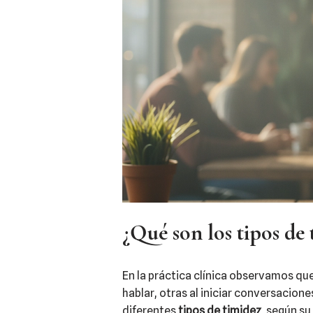
¿Qué son los tipos de 
En la práctica clínica observamos que
hablar, otras al iniciar conversacion
diferentes
tipos de timidez
, según su