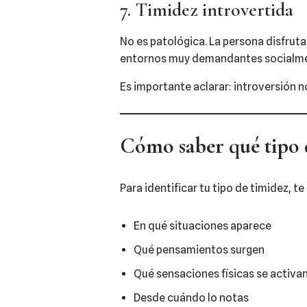
7. Timidez introvertida
No es patológica. La persona disfrut
entornos muy demandantes socialme
Es importante aclarar: introversión n
Cómo saber qué tipo d
Para identificar tu tipo de timidez, 
En qué situaciones aparece
Qué pensamientos surgen
Qué sensaciones físicas se activa
Desde cuándo lo notas