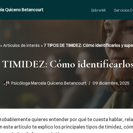
cela Quiceno Betancourt
Sobre Mi
Servicios O
»
Artículos de interés
»
7 TIPOS DE TIMIDEZ: Cómo identificarlos y supe
TIMIDEZ: Cómo identificarlos 
Psicóloga Marcela Quiceno Betancourt
09 diciembre, 2025
probablemente quieres entender por qué te cuesta hablar, rel
n este artículo te explico los principales tipos de timidez, có