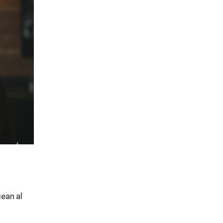
uean al