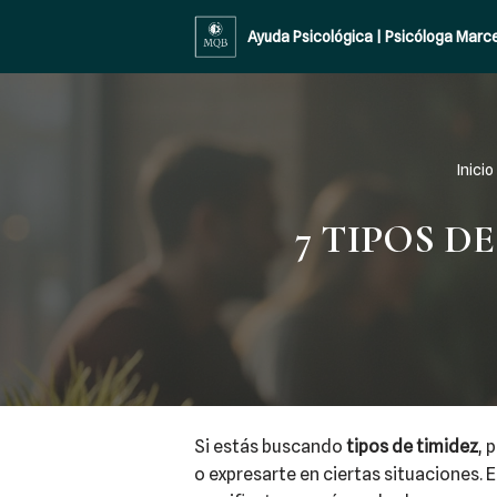
Ayuda Psicológica | Psicóloga Mar
Saltar
al
contenido
Inicio
7 TIPOS DE 
Si estás buscando
tipos de timidez
, 
o expresarte en ciertas situaciones. E