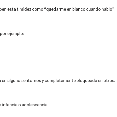
iben esta timidez como “quedarme en blanco cuando hablo”.
 por ejemplo:
ra en algunos entornos y completamente bloqueada en otros.
a infancia o adolescencia.