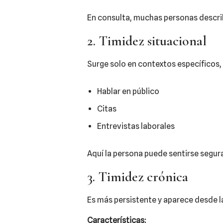
En consulta, muchas personas descr
2. Timidez situacional
Surge solo en contextos específicos,
Hablar en público
Citas
Entrevistas laborales
Aquí la persona puede sentirse segu
3. Timidez crónica
Es más persistente y aparece desde l
Características: