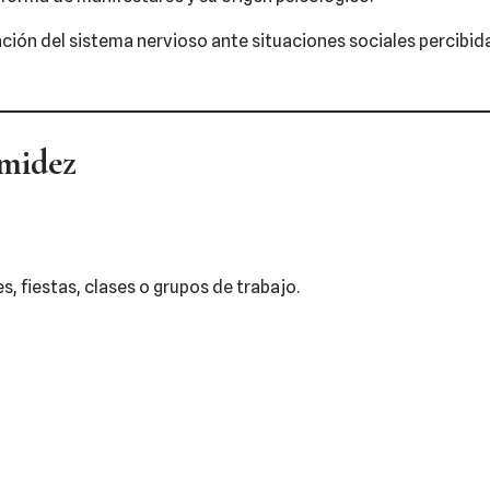
ación del sistema nervioso ante situaciones sociales percibi
imidez
, fiestas, clases o grupos de trabajo.