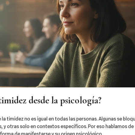
timidez desde la psicología?
 la timidez no es igual en todas las personas. Algunas se bloq
es, y otras solo en contextos específicos. Por eso hablamos de
 forma de manifestarse y su origen psicológico.