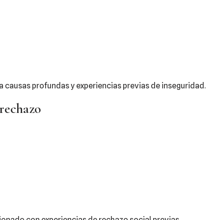
a causas profundas y experiencias previas de inseguridad.
 rechazo
cionado con experiencias de rechazo social previas.