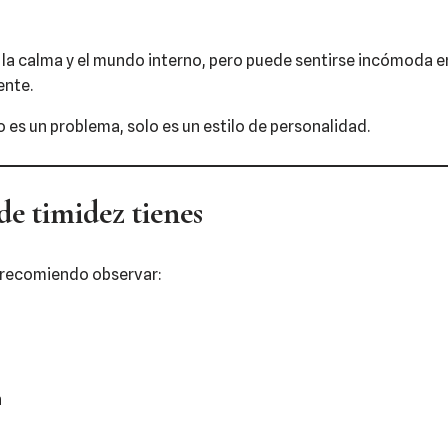
a la calma y el mundo interno, pero puede sentirse incómoda e
nte.
o es un problema, solo es un estilo de personalidad.
e timidez tienes
te recomiendo observar:
n