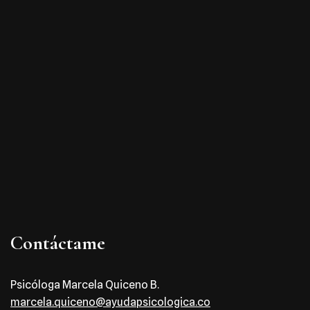
Contáctame
Psicóloga Marcela Quiceno B.
marcela.quiceno@ayudapsicologica.co