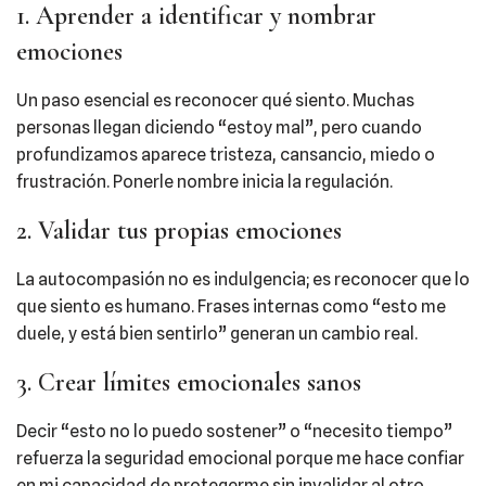
1. Aprender a identificar y nombrar
emociones
Un paso esencial es reconocer qué siento. Muchas
personas llegan diciendo “estoy mal”, pero cuando
profundizamos aparece tristeza, cansancio, miedo o
frustración. Ponerle nombre inicia la regulación.
2. Validar tus propias emociones
La autocompasión no es indulgencia; es reconocer que lo
que siento es humano. Frases internas como “esto me
duele, y está bien sentirlo” generan un cambio real.
3. Crear límites emocionales sanos
Decir “esto no lo puedo sostener” o “necesito tiempo”
refuerza la seguridad emocional porque me hace confiar
en mi capacidad de protegerme sin invalidar al otro.