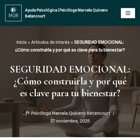
Ayuda Psicológica | Psicóloga Marcela Quiceno
Betancourt
Saltar
al
contenido
Inicio
»
Artículos de interés
»
SEGURIDAD EMOCIONAL:
¿Cómo construirla y por qué es clave para tu bienestar?
SEGURIDAD EMOCIONAL:
¿Cómo construirla y por qué
es clave para tu bienestar?
Psicóloga Marcela Quiceno Betancourt
27 noviembre, 2025