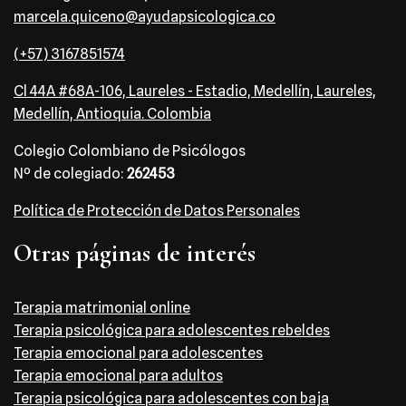
marcela.quiceno@ayudapsicologica.co
(+57) 3167851574
Cl 44A #68A-106, Laureles - Estadio, Medellín, Laureles,
Medellín, Antioquia. Colombia
Colegio Colombiano de Psicólogos
Nº de colegiado:
262453
Política de Protección de Datos Personales
Otras páginas de interés
Terapia matrimonial online
Terapia psicológica para adolescentes rebeldes
Terapia emocional para adolescentes
Terapia emocional para adultos
Terapia psicológica para adolescentes con baja