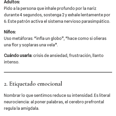
Adultos:
Pido a la persona que inhale profundo por la nariz
durante 4 segundos, sostenga 2 y exhale lentamente por
6. Este patrón activa el sistema nervioso parasimpático.
Niños:
Uso metáforas: “infla un globo”, “hace como si olieras
una flor y soplaras una vela”.
Cuándo usarla:
crisis de ansiedad, frustración, llanto
intenso.
2. Etiquetado emocional
Nombrar lo que sentimos reduce su intensidad. Es literal
neurociencia: al poner palabras, el cerebro prefrontal
regula la amígdala.