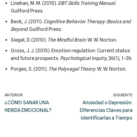
Linehan, M. M. (2015).
DBT Skills Training Manual
.
Guilford Press.
Beck, J. (2011).
Cognitive Behavior Therapy: Basics and
Beyond
. Guilford Press.
Siegel, D. (2010).
The Mindful Brain
. W. W. Norton.
Gross, J. J. (2015). Emotion regulation: Current status
and future prospects.
Psychological Inquiry
, 26(1), 1–26.
Porges, S. (2011).
The Polyvagal Theory
. W. W. Norton.
ANTERIOR
SIGUIENTE
¿CÓMO SANAR UNA
Ansiedad o Depresión:
HERIDA EMOCIONAL?
Diferencias Claves para
Identificarlas a Tiempo