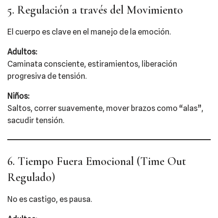
5. Regulación a través del Movimiento
El cuerpo es clave en el manejo de la emoción.
Adultos:
Caminata consciente, estiramientos, liberación
progresiva de tensión.
Niños:
Saltos, correr suavemente, mover brazos como “alas”,
sacudir tensión.
6. Tiempo Fuera Emocional (Time Out
Regulado)
No es castigo, es pausa.