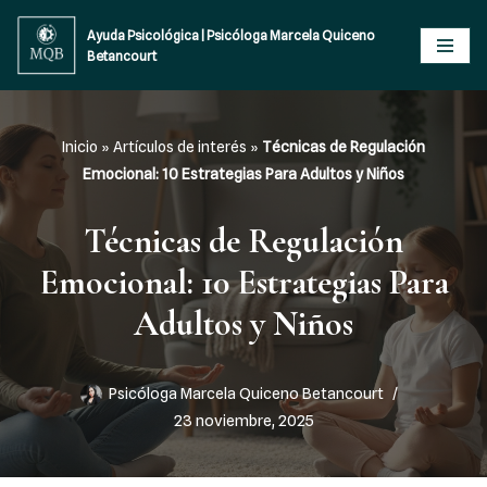
Ayuda Psicológica | Psicóloga Marcela Quiceno
Betancourt
Saltar
al
contenido
Inicio
»
Artículos de interés
»
Técnicas de Regulación
Emocional: 10 Estrategias Para Adultos y Niños
Técnicas de Regulación
Emocional: 10 Estrategias Para
Adultos y Niños
Psicóloga Marcela Quiceno Betancourt
23 noviembre, 2025