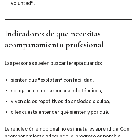
voluntad”.
Indicadores de que necesitas
acompañamiento profesional
Las personas suelen buscar terapia cuando:
sienten que “explotan” con facilidad,
no logran calmarse aun usando técnicas,
viven ciclos repetitivos de ansiedad o culpa,
o les cuesta entender qué sienten y por qué.
La regulación emocional no es innata; es aprendida. Con
acompañamiento adecuado, el progreso es notable,