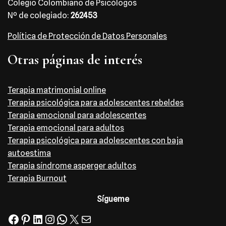
Colegio Colombiano de Psicólogos
Nº de colegiado:
262453
Política de Protección de Datos Personales
Otras páginas de interés
Terapia matrimonial online
Terapia psicológica para adolescentes rebeldes
Terapia emocional para adolescentes
Terapia emocional para adultos
Terapia psicológica para adolescentes con baja
autoestima
Terapia síndrome asperger adultos
Terapia Burnout
Sígueme