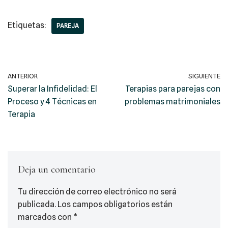
Etiquetas:
PAREJA
ANTERIOR
SIGUIENTE
Superar la Infidelidad: El
Terapias para parejas con
Proceso y 4 Técnicas en
problemas matrimoniales
Terapia
Deja un comentario
Tu dirección de correo electrónico no será
publicada.
Los campos obligatorios están
marcados con
*