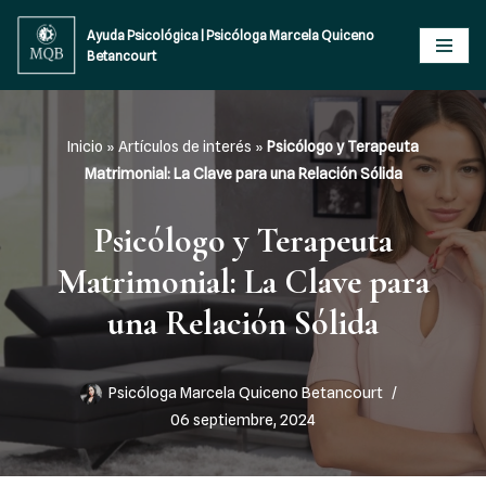
Ayuda Psicológica | Psicóloga Marcela Quiceno
Betancourt
Saltar
al
contenido
Inicio
»
Artículos de interés
»
Psicólogo y Terapeuta
Matrimonial: La Clave para una Relación Sólida
Psicólogo y Terapeuta
Matrimonial: La Clave para
una Relación Sólida
Psicóloga Marcela Quiceno Betancourt
06 septiembre, 2024