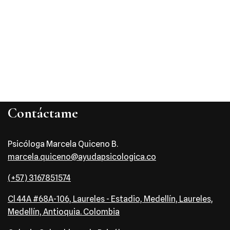
Contáctame
Psicóloga Marcela Quiceno B.
marcela.quiceno@ayudapsicologica.co
(+57) 3167851574
Cl 44A #68A-106, Laureles - Estadio, Medellín, Laureles,
Medellín, Antioquia. Colombia