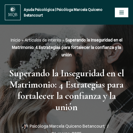
Ayuda Psicológica | Psicóloga Marcela Quiceno
Betancourt
Saltar
al
contenido
Inicio
»
Artículos de interés
»
Superando la Inseguridad en el
Matrimonio: 4 Estrategias para fortalecer la confianza y la
unión
Superando la Inseguridad en el
Matrimonio: 4 Estrategias para
fortalecer la confianza y la
unión
Psicóloga Marcela Quiceno Betancourt