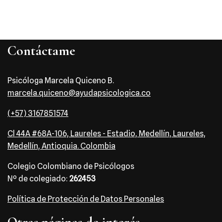
Contáctame
Psicóloga Marcela Quiceno B.
marcela.quiceno@ayudapsicologica.co
(+57) 3167851574
Cl 44A #68A-106, Laureles - Estadio, Medellín, Laureles,
Medellín, Antioquia. Colombia
Colegio Colombiano de Psicólogos
Nº de colegiado:
262453
Política de Protección de Datos Personales