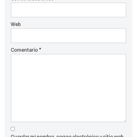
Web
Comentario
*
Guardar mi nombre, correo electrónico y sitio web