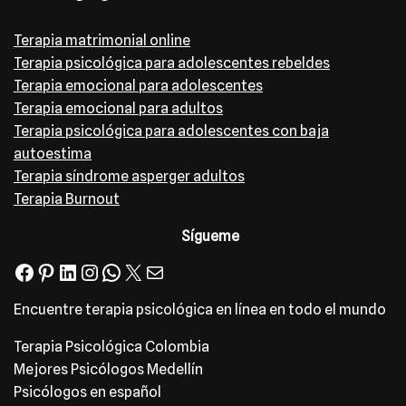
Terapia matrimonial online
Terapia psicológica para adolescentes rebeldes
Terapia emocional para adolescentes
Terapia emocional para adultos
Terapia psicológica para adolescentes con baja
autoestima
Terapia síndrome asperger adultos
Terapia Burnout
Sígueme
Encuentre terapia psicológica en línea en todo el mundo
Terapia Psicológica Colombia
Mejores Psicólogos Medellín
Psicólogos en español