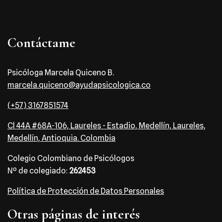
Contáctame
Psicóloga Marcela Quiceno B.
marcela.quiceno@ayudapsicologica.co
(+57) 3167851574
Cl 44A #68A-106, Laureles - Estadio, Medellín, Laureles,
Medellín, Antioquia. Colombia
Colegio Colombiano de Psicólogos
Nº de colegiado:
262453
Política de Protección de Datos Personales
Otras páginas de interés