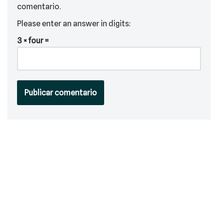
comentario.
Please enter an answer in digits:
3 × four =