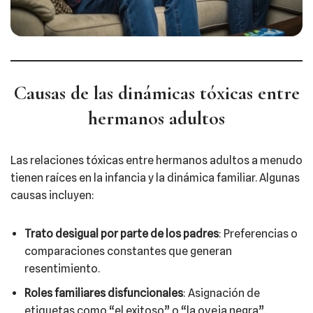
Causas de las dinámicas tóxicas entre
hermanos adultos
Las relaciones tóxicas entre hermanos adultos a menudo
tienen raíces en la infancia y la dinámica familiar. Algunas
causas incluyen:​
Trato desigual por parte de los padres
: Preferencias o
comparaciones constantes que generan
resentimiento.
Roles familiares disfuncionales
: Asignación de
etiquetas como “el exitoso” o “la oveja negra”.