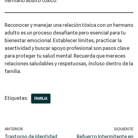
hermano adulto tóxico.​
Reconocer y manejar una relación tóxica con un hermano
adulto es un proceso desafiante pero esencial para tu
bienestar emocional. Establecer límites, practicar la
asertividad y buscar apoyo profesional son pasos clave
para proteger tu salud mental. Recuerda que mereces
relaciones saludables y respetuosas, incluso dentro de la
familia.​
Etiquetas:
FAMILIA
ANTERIOR
SIGUIENTE
Trastorno de Identidad
Refuerzo Intermitente en