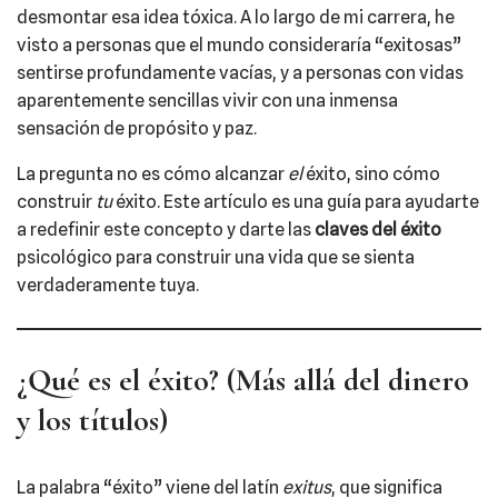
desmontar esa idea tóxica. A lo largo de mi carrera, he
visto a personas que el mundo consideraría “exitosas”
sentirse profundamente vacías, y a personas con vidas
aparentemente sencillas vivir con una inmensa
sensación de propósito y paz.
La pregunta no es cómo alcanzar
el
éxito, sino cómo
construir
tu
éxito. Este artículo es una guía para ayudarte
a redefinir este concepto y darte las
claves del éxito
psicológico para construir una vida que se sienta
verdaderamente tuya.
¿Qué es el éxito? (Más allá del dinero
y los títulos)
La palabra “éxito” viene del latín
exitus
, que significa