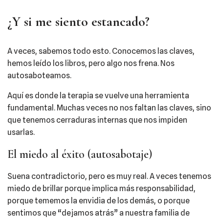
¿Y si me siento estancado?
A veces, sabemos todo esto. Conocemos las claves,
hemos leído los libros, pero algo nos frena. Nos
autosaboteamos.
Aquí es donde la terapia se vuelve una herramienta
fundamental. Muchas veces no nos faltan las claves, sino
que tenemos cerraduras internas que nos impiden
usarlas.
El miedo al éxito (autosabotaje)
Suena contradictorio, pero es muy real. A veces tenemos
miedo de brillar porque implica más responsabilidad,
porque tememos la envidia de los demás, o porque
sentimos que “dejamos atrás” a nuestra familia de