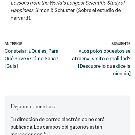
Lessons from the World’s Longest Scientific Study of
Happiness
. Simon & Schuster. (Sobre el estudio de
Harvard).
ANTERIOR
SIGUIENTE
Constelar: ¿Qué es, Para
«Los polos opuestos se
Qué Sirve y Cómo Sana?
atraen»: ¿mito o realidad?
[Guía]
[Descubre lo que dice la
ciencia]
Deja un comentario
Tu dirección de correo electrónico no será
publicada.
Los campos obligatorios están
marcados con
*