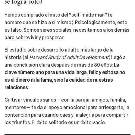
se logra solo)
Hemos comprado el mito del “self-made man” (el
hombre que se hizo a sí mismo). Psicológicamente, esto
es falso. Somos seres sociales; necesitamos a los demás
para sobrevivir y prosperar.
El estudio sobre desarrollo adulto más largo de la
historia (el
Harvard Study of Adult Development
) llegó a
una conclusión clara después de más de 80 años:
La
clave número uno para una vida larga, feliz y exitosa no
es el dinero ni la fama, sino la calidad de nuestras
relaciones
.
Cultivar vínculos sanos —con la pareja, amigos, familia,
mentores— te da el apoyo emocional para arriesgarte, la
contención para cuando caes y la alegría para compartir
los triunfos. El éxito solitario es un éxito vacío.