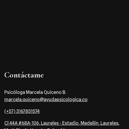
Contáctame
Psicóloga Marcela Quiceno B.
marcela.quiceno@ayudapsicologica.co
(+57) 3167851574
Cl 44A #68A-106, Laureles - Estadio, Medellín, Laureles,