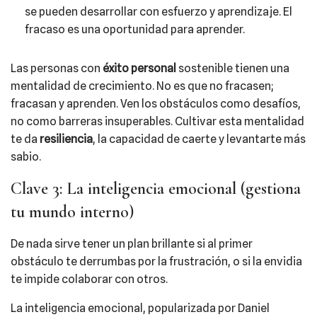
se pueden desarrollar con esfuerzo y aprendizaje. El
fracaso es una oportunidad para aprender.
Las personas con
éxito personal
sostenible tienen una
mentalidad de crecimiento. No es que no fracasen;
fracasan y aprenden. Ven los obstáculos como desafíos,
no como barreras insuperables. Cultivar esta mentalidad
te da
resiliencia
, la capacidad de caerte y levantarte más
sabio.
Clave 3: La inteligencia emocional (gestiona
tu mundo interno)
De nada sirve tener un plan brillante si al primer
obstáculo te derrumbas por la frustración, o si la envidia
te impide colaborar con otros.
La inteligencia emocional, popularizada por Daniel