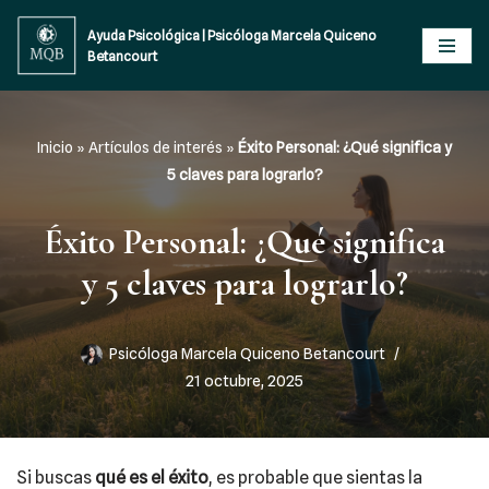
Ayuda Psicológica | Psicóloga Marcela Quiceno
Betancourt
Saltar
al
contenido
Inicio
»
Artículos de interés
»
Éxito Personal: ¿Qué significa y
5 claves para lograrlo?
Éxito Personal: ¿Qué significa
y 5 claves para lograrlo?
Psicóloga Marcela Quiceno Betancourt
21 octubre, 2025
Si buscas
qué es el éxito
, es probable que sientas la