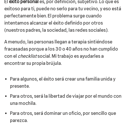
El
éxito personal
es, por definición, subjetivo. Lo que es
exitoso para ti, puede no serlo para tu vecino, y eso está
perfectamente bien. El problema surge cuando
intentamos alcanzar el éxito definido por otros
(nuestros padres, la sociedad, las redes sociales).
A menudo, las personas llegan a terapia sintiéndose
fracasadas porque a los 30 o 40 años no han cumplido
con el
checklist
social. Mi trabajo es ayudarles a
encontrar su propia brújula.
Para algunos, el éxito será crear una familia unida y
presente.
Para otros, será la libertad de viajar por el mundo con
una mochila.
Para otros, será dominar un oficio, por sencillo que
parezca.