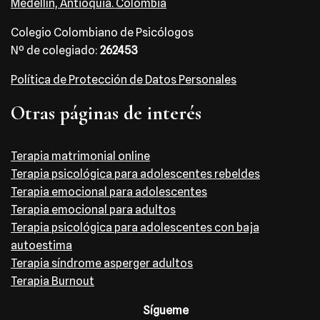
Medellín, Antioquia. Colombia
Colegio Colombiano de Psicólogos
Nº de colegiado:
262453
Política de Protección de Datos Personales
Otras páginas de interés
Terapia matrimonial online
Terapia psicológica para adolescentes rebeldes
Terapia emocional para adolescentes
Terapia emocional para adultos
Terapia psicológica para adolescentes con baja
autoestima
Terapia síndrome asperger adultos
Terapia Burnout
Sígueme