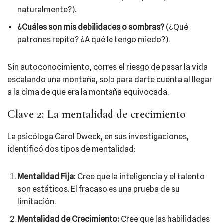
naturalmente?).
¿Cuáles son mis debilidades o sombras?
(¿Qué
patrones repito? ¿A qué le tengo miedo?).
Sin autoconocimiento, corres el riesgo de pasar la vida
escalando una montaña, solo para darte cuenta al llegar
a la cima de que era la montaña equivocada.
Clave 2: La mentalidad de crecimiento
La psicóloga Carol Dweck, en sus investigaciones,
identificó dos tipos de mentalidad:
Mentalidad Fija:
Cree que la inteligencia y el talento
son estáticos. El fracaso es una prueba de su
limitación.
Mentalidad de Crecimiento:
Cree que las habilidades