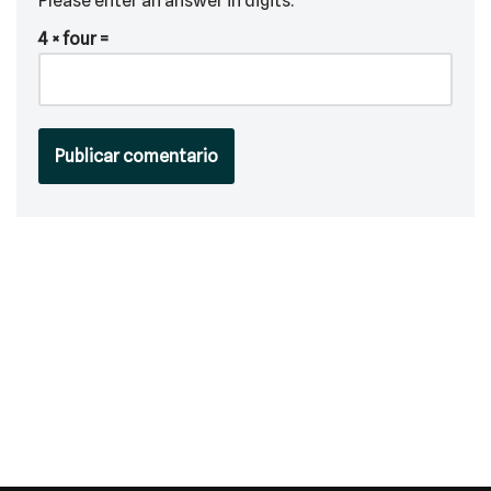
Please enter an answer in digits:
4 × four =