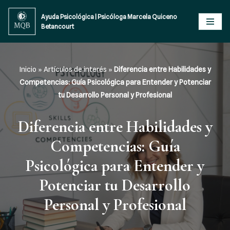
Ayuda Psicológica | Psicóloga Marcela Quiceno
Betancourt
Saltar
al
contenido
Inicio
»
Artículos de interés
»
Diferencia entre Habilidades y
Competencias: Guía Psicológica para Entender y Potenciar
tu Desarrollo Personal y Profesional
Diferencia entre Habilidades y
Competencias: Guía
Psicológica para Entender y
Potenciar tu Desarrollo
Personal y Profesional