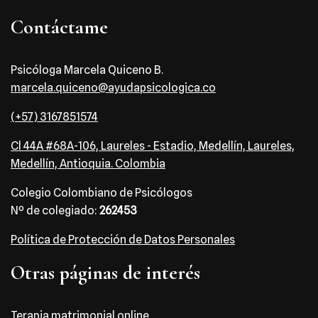
Contáctame
Psicóloga Marcela Quiceno B.
marcela.quiceno@ayudapsicologica.co
(+57) 3167851574
Cl 44A #68A-106, Laureles - Estadio, Medellín, Laureles,
Medellín, Antioquia. Colombia
Colegio Colombiano de Psicólogos
Nº de colegiado:
262453
Política de Protección de Datos Personales
Otras páginas de interés
Terapia matrimonial online