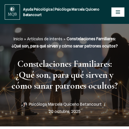
Ayuda Psicológica | Psicóloga Marcela Quiceno
Betancourt
Saltar
al
contenido
Inicio
»
Artículos de interés
»
Constelaciones Familiares:
¿Qué son, para qué sirven y cómo sanar patrones ocultos?
Constelaciones Familiares:
¿Qué son, para qué sirven y
cómo sanar patrones ocultos?
Psicóloga Marcela Quiceno Betancourt
20 octubre, 2025