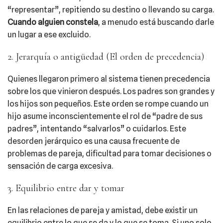
“representar”, repitiendo su destino o llevando su carga.
Cuando alguien constela
, a menudo está buscando darle
un lugar a ese excluido.
2. Jerarquía o antigüedad (El orden de precedencia)
Quienes llegaron primero al sistema tienen precedencia
sobre los que vinieron después. Los padres son grandes y
los hijos son pequeños. Este orden se rompe cuando un
hijo asume inconscientemente el rol de “padre de sus
padres”, intentando “salvarlos” o cuidarlos. Este
desorden jerárquico es una causa frecuente de
problemas de pareja, dificultad para tomar decisiones o
sensación de carga excesiva.
3. Equilibrio entre dar y tomar
En las relaciones de pareja y amistad, debe existir un
equilibrio entre lo que se da y lo que se toma. Si uno solo