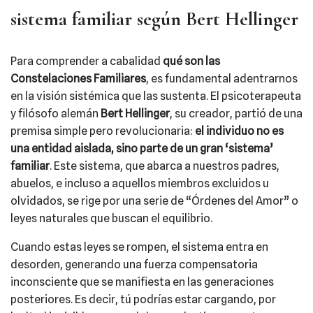
sistema familiar según Bert Hellinger
Para comprender a cabalidad
qué son las
Constelaciones Familiares
, es fundamental adentrarnos
en la visión sistémica que las sustenta. El psicoterapeuta
y filósofo alemán
Bert Hellinger
, su creador, partió de una
premisa simple pero revolucionaria:
el individuo no es
una entidad aislada, sino parte de un gran ‘sistema’
familiar
. Este sistema, que abarca a nuestros padres,
abuelos, e incluso a aquellos miembros excluidos u
olvidados, se rige por una serie de “Órdenes del Amor” o
leyes naturales que buscan el equilibrio.
Cuando estas leyes se rompen, el sistema entra en
desorden, generando una fuerza compensatoria
inconsciente que se manifiesta en las generaciones
posteriores. Es decir, tú podrías estar cargando, por