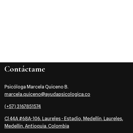
Contáctame
Psicóloga Marcela Quiceno B.
marcela.quiceno@ayudapsicologica.co
(+57) 3167851574
Cl 44A #68A-106, Laureles - Estadio, Medellín, Laureles,
Medellín, Antioquia. Colombia