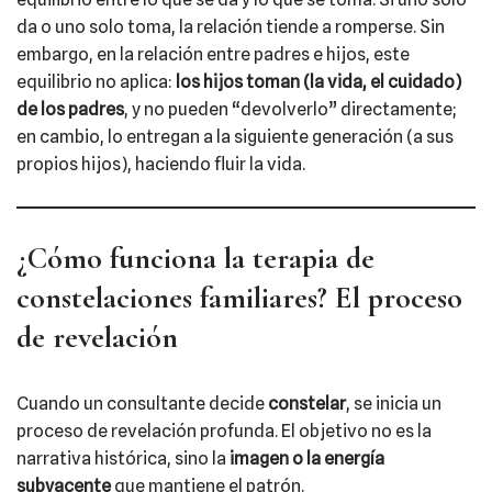
da o uno solo toma, la relación tiende a romperse. Sin
embargo, en la relación entre padres e hijos, este
equilibrio no aplica:
los hijos toman (la vida, el cuidado)
de los padres
, y no pueden “devolverlo” directamente;
en cambio, lo entregan a la siguiente generación (a sus
propios hijos), haciendo fluir la vida.
¿Cómo funciona la terapia de
constelaciones familiares? El proceso
de revelación
Cuando un consultante decide
constelar
, se inicia un
proceso de revelación profunda. El objetivo no es la
narrativa histórica, sino la
imagen o la energía
subyacente
que mantiene el patrón.