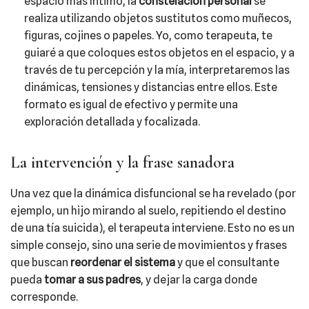
espacio más íntimo, la
constelación personal
se
realiza utilizando objetos sustitutos como muñecos,
figuras, cojines o papeles. Yo, como terapeuta, te
guiaré a que coloques estos objetos en el espacio, y a
través de tu percepción y la mía, interpretaremos las
dinámicas, tensiones y distancias entre ellos. Este
formato es igual de efectivo y permite una
exploración detallada y focalizada.
La intervención y la frase sanadora
Una vez que la dinámica disfuncional se ha revelado (por
ejemplo, un hijo mirando al suelo, repitiendo el destino
de una tía suicida), el terapeuta interviene. Esto no es un
simple consejo, sino una serie de movimientos y frases
que buscan
reordenar el sistema
y que el consultante
pueda
tomar a sus padres
, y dejar la carga donde
corresponde.