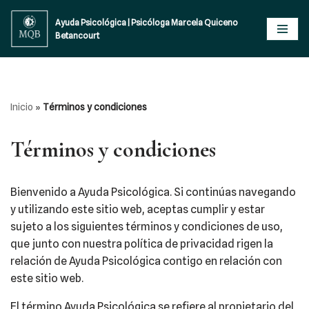
Ayuda Psicológica | Psicóloga Marcela Quiceno
Betancourt
Saltar
al
contenido
Inicio
»
Términos y condiciones
Términos y condiciones
Bienvenido a Ayuda Psicológica. Si continúas navegando
y utilizando este sitio web, aceptas cumplir y estar
sujeto a los siguientes términos y condiciones de uso,
que junto con nuestra política de privacidad rigen la
relación de Ayuda Psicológica contigo en relación con
este sitio web.
El término Ayuda Psicológica se refiere al propietario del