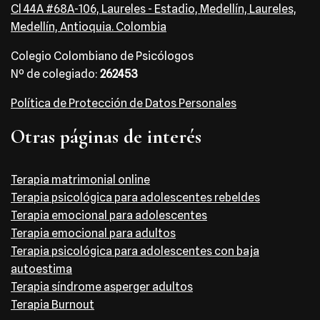
Cl 44A #68A-106, Laureles - Estadio, Medellín, Laureles,
Medellín, Antioquia. Colombia
Colegio Colombiano de Psicólogos
Nº de colegiado:
262453
Política de Protección de Datos Personales
Otras páginas de interés
Terapia matrimonial online
Terapia psicológica para adolescentes rebeldes
Terapia emocional para adolescentes
Terapia emocional para adultos
Terapia psicológica para adolescentes con baja
autoestima
Terapia síndrome asperger adultos
Terapia Burnout