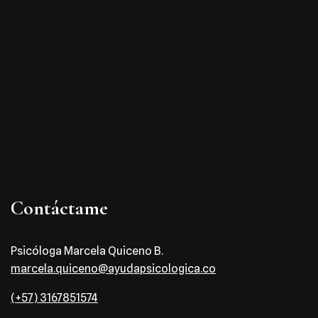
Contáctame
Psicóloga Marcela Quiceno B.
marcela.quiceno@ayudapsicologica.co
(+57) 3167851574