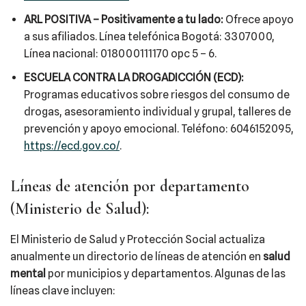
ARL POSITIVA – Positivamente a tu lado:
Ofrece apoyo
a sus afiliados. Línea telefónica Bogotá: 3307000,
Línea nacional: 018000111170 opc 5 – 6.
ESCUELA CONTRA LA DROGADICCIÓN (ECD):
Programas educativos sobre riesgos del consumo de
drogas, asesoramiento individual y grupal, talleres de
prevención y apoyo emocional. Teléfono: 6046152095,
https://ecd.gov.co/
.
Líneas de atención por departamento
(Ministerio de Salud):
El Ministerio de Salud y Protección Social actualiza
anualmente un directorio de líneas de atención en
salud
mental
por municipios y departamentos. Algunas de las
líneas clave incluyen: