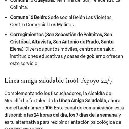
Comuna 15 Guayabal:
Terminal del Sur, Telecentro La
Colinita.
Comuna 16 Belén:
Sede social Belén Las Violetas,
Centro Comercial Los Molinos.
Corregimientos (San Sebastián de Palmitas, San
Cristóbal, Altavista, San Antonio de Prado, Santa
Elena):
Diversos puntos móviles, centros de salud,
instituciones educativas y casas de gobierno ofrecen
este servicio.
Línea amiga saludable (106): Apoyo 24/7
Complementando los Escuchaderos, la Alcaldía de
Medellín ha fortalecido la
Línea Amiga Saludable
, ahora
con el fácil número
106
. Este canal de comunicación está
disponible las
24 horas del día, los 7 días de la semana
, y
es tu alternativa para recibir orientación psicológica de