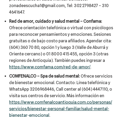
zonadeescucha1@gmail.com, Tel: 302 2798427 – 310
4641647.
Red de amor, cuidado y salud mental – Confama:
Ofrece orientación telefónica o virtual con psicólogos
para reconocer pensamientos y emociones. Sesiones
gratuitas o de bajo costo para afiliados. Agendar cita:
(604) 360 70 80, opción 1 y luego 3 (Valle de Aburrá y
Oriente cercano) o 01 8000 415 455, opción 3 (otras
regiones de Antioquia). También puedes ingresar a
https://www.comfama.com/red-de-amor/
.
COMFENALCO – Spa de salud mental:
Ofrece servicios
de bienestar emocional. Contacto: Línea telefónica y
WhatsApp 3206968446, Call center al (604) 4447110, o
visita sus centros de servicio. Más información en
https://www.comfenalcoantioquia.com.co/personas/
servicios/bienestar-personal-familiar/salud-mental-
bienestar-emocional
.