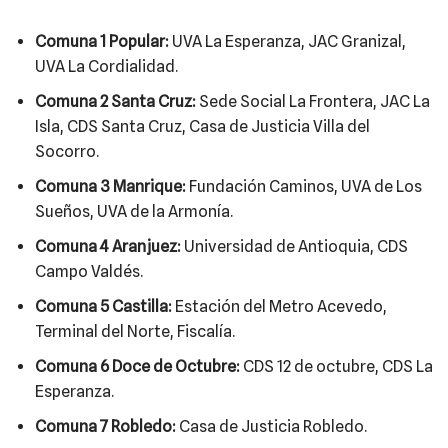
Comuna 1 Popular:
UVA La Esperanza, JAC Granizal,
UVA La Cordialidad.
Comuna 2 Santa Cruz:
Sede Social La Frontera, JAC La
Isla, CDS Santa Cruz, Casa de Justicia Villa del
Socorro.
Comuna 3 Manrique:
Fundación Caminos, UVA de Los
Sueños, UVA de la Armonía.
Comuna 4 Aranjuez:
Universidad de Antioquia, CDS
Campo Valdés.
Comuna 5 Castilla:
Estación del Metro Acevedo,
Terminal del Norte, Fiscalía.
Comuna 6 Doce de Octubre:
CDS 12 de octubre, CDS La
Esperanza.
Comuna 7 Robledo:
Casa de Justicia Robledo.