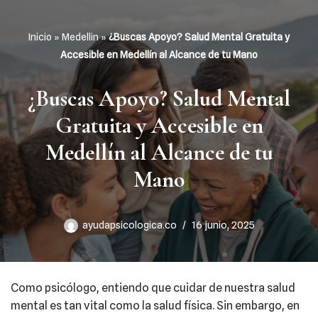
Inicio
»
Medellin
»
¿Buscas Apoyo? Salud Mental Gratuita y
Saltar
Accesible en Medellín al Alcance de tu Mano
al
contenido
¿Buscas Apoyo? Salud Mental
Gratuita y Accesible en
Medellín al Alcance de tu
Mano
ayudapsicologica.co
16 junio, 2025
Como psicólogo, entiendo que cuidar de nuestra salud
mental es tan vital como la salud física. Sin embargo, en